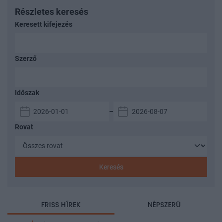
Részletes keresés
Keresett kifejezés
Szerző
Időszak
–
Rovat
Keresés
FRISS HÍREK
NÉPSZERŰ