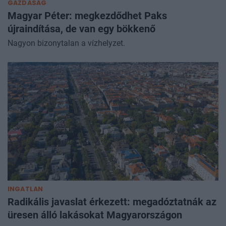
GAZDASÁG
Magyar Péter: megkezdődhet Paks
újraindítása, de van egy bökkenő
Nagyon bizonytalan a vízhelyzet.
INGATLAN
Radikális javaslat érkezett: megadóztatnák az
üresen álló lakásokat Magyarországon