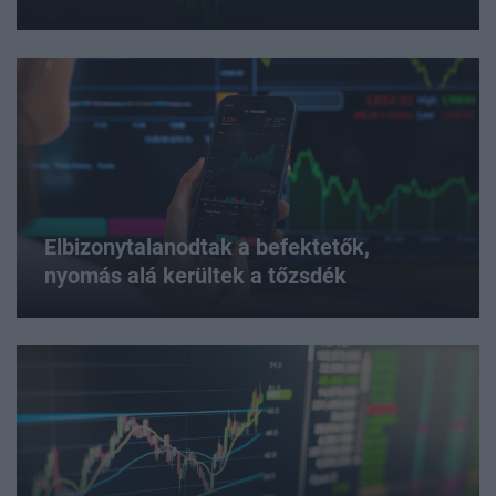
Elbizonytalanodtak a befektetők,
nyomás alá kerültek a
tőzsdék