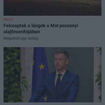
ÜZLET
Felcsaptak a lángok a Mol pozsonyi
olajfinomítójában
Megsérült egy tartály.