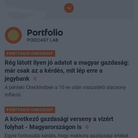
PORTFOLIO CHECKLIST
Rég látott ilyen jó adatot a magyar gazdaság:
már csak az a kérdés, mit lép erre a
jegybank
A pénteki Checklistben a 10 év után visszatérő alacsony
infláció.
PORTFOLIO CHECKLIST
A következő gazdasági verseny a vízért
folyhat - Magyarországon
is
Egyre fontosabb kérdés, hogy mekkora gazdasági értéket